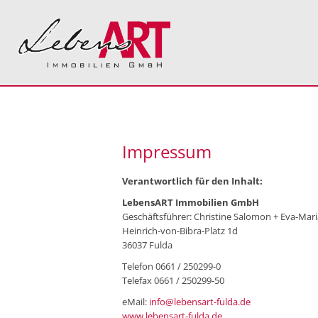
Impressum
Verantwortlich für den Inhalt:
LebensART Immobilien GmbH
Geschäftsführer: Christine Salomon + Eva-Mar
Heinrich-von-Bibra-Platz 1d
36037 Fulda
Telefon 0661 / 250299-0
Telefax 0661 / 250299-50
eMail:
info@lebensart-fulda.de
www.lebensart-fulda.de