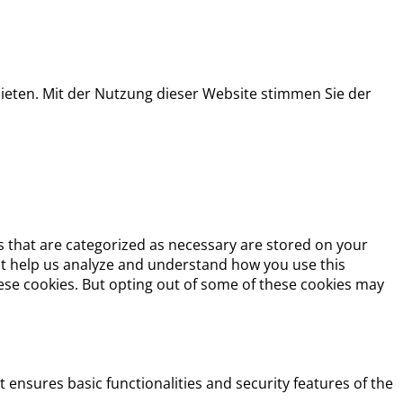
ieten. Mit der Nutzung dieser Website stimmen Sie der
s that are categorized as necessary are stored on your
that help us analyze and understand how you use this
hese cookies. But opting out of some of these cookies may
t ensures basic functionalities and security features of the