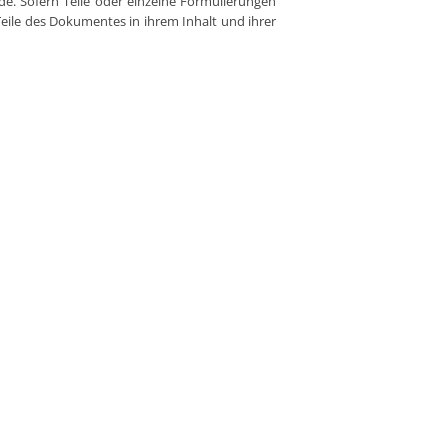
de. Sofern Teile oder einzelne Formulierungen
 Teile des Dokumentes in ihrem Inhalt und ihrer