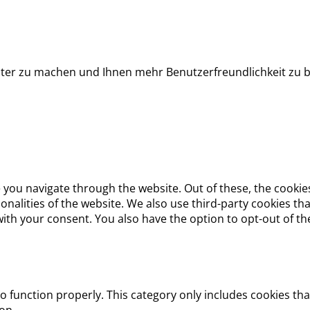
nter zu machen und Ihnen mehr Benutzerfreundlichkeit zu b
 you navigate through the website. Out of these, the cookie
tionalities of the website. We also use third-party cookies 
with your consent. You also have the option to opt-out of t
o function properly. This category only includes cookies tha