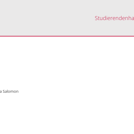
Studierendenh
ia Salomon